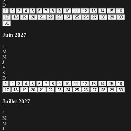
D
1
2
3
4
5
6
7
8
9
10
11
12
13
14
15
16
17
18
19
20
21
22
23
24
25
26
27
28
29
30
31
Juin
2027
L
M
M
J
V
S
D
1
2
3
4
5
6
7
8
9
10
11
12
13
14
15
16
17
18
19
20
21
22
23
24
25
26
27
28
29
30
Juillet
2027
L
M
M
J