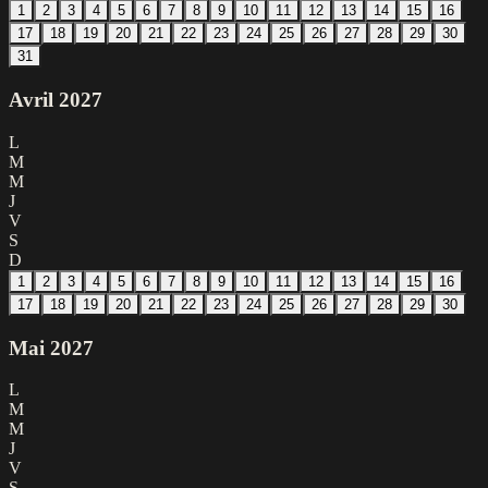
1
2
3
4
5
6
7
8
9
10
11
12
13
14
15
16
17
18
19
20
21
22
23
24
25
26
27
28
29
30
31
Avril
2027
L
M
M
J
V
S
D
1
2
3
4
5
6
7
8
9
10
11
12
13
14
15
16
17
18
19
20
21
22
23
24
25
26
27
28
29
30
Mai
2027
L
M
M
J
V
S