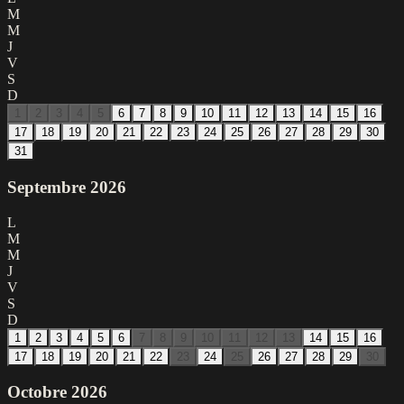
M
M
J
V
S
D
1
2
3
4
5
6
7
8
9
10
11
12
13
14
15
16
17
18
19
20
21
22
23
24
25
26
27
28
29
30
31
Septembre
2026
L
M
M
J
V
S
D
1
2
3
4
5
6
7
8
9
10
11
12
13
14
15
16
17
18
19
20
21
22
23
24
25
26
27
28
29
30
Octobre
2026