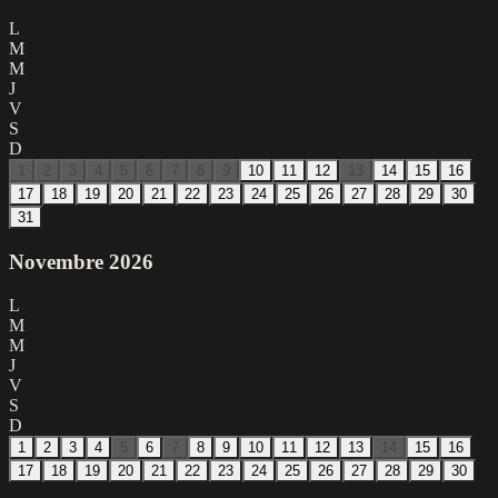
L
M
M
J
V
S
D
1
2
3
4
5
6
7
8
9
10
11
12
13
14
15
16
17
18
19
20
21
22
23
24
25
26
27
28
29
30
31
Novembre
2026
L
M
M
J
V
S
D
1
2
3
4
5
6
7
8
9
10
11
12
13
14
15
16
17
18
19
20
21
22
23
24
25
26
27
28
29
30